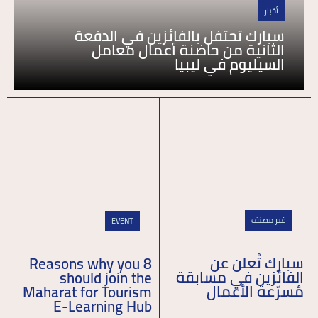
أخبار
سبارك تحتفل بالفائزين في الدفعة
الثانية من حاضنة أعمال معامل
السيليوم في ليبيا
غير مصنف
EVENT
سبارك تْعلن عن
8 Reasons why you
الفائزين في مسابقة
should join the
مُسرّعة الأعمال
Maharat for Tourism
E-Learning Hub