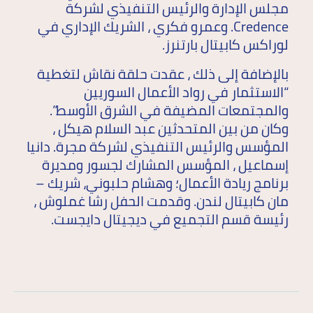
مجلس الإدارة والرئيس التنفيذي لشركة
Credence. وعمرو فكري ، الشريك الإداري في
لوراكس كابيتال بارتنرز.
بالإضافة إلى ذلك ، عقدت حلقة نقاش لتغطية
“الاستثمار في رواد الأعمال السوريين
والمجتمعات المضيفة في الشرق الأوسط”.
وكان من بين المتحدثين عبد السلام هيكل ،
المؤسس والرئيس التنفيذي لشركة مجرة. دانيا
إسماعيل ، المؤسس المشارك لجسور ومديرة
برنامج ريادة الأعمال؛ وهشام حلبوني، شريك –
مان كابيتال لندن. وقدمت الحفل رشا غملوش ،
رئيسة قسم التجميع في ديجيتال دايجست.