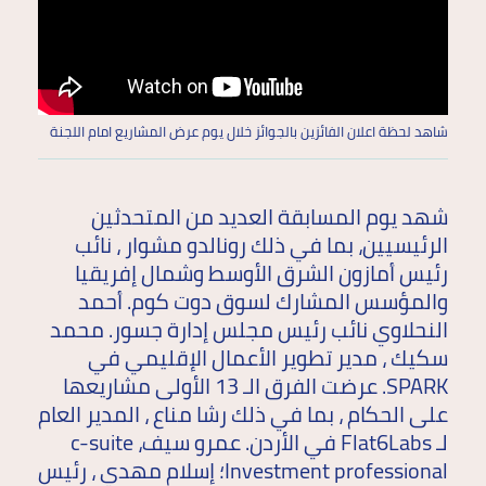
شاهد لحظة اعلان الفائزين بالجوائز خلال يوم عرض المشاريع امام اللجنة
شهد يوم المسابقة العديد من المتحدثين
الرئيسيين، بما في ذلك رونالدو مشوار ، نائب
رئيس أمازون الشرق الأوسط وشمال إفريقيا
والمؤسس المشارك لسوق دوت كوم. أحمد
النحلاوي نائب رئيس مجلس إدارة جسور. محمد
سكيك ، مدير تطوير الأعمال الإقليمي في
SPARK. عرضت الفرق الـ 13 الأولى مشاريعها
على الحكام ، بما في ذلك رشا مناع ، المدير العام
لـ Flat6Labs في الأردن. عمرو سيف، c-suite
Investment professional؛ إسلام مهدي ، رئيس