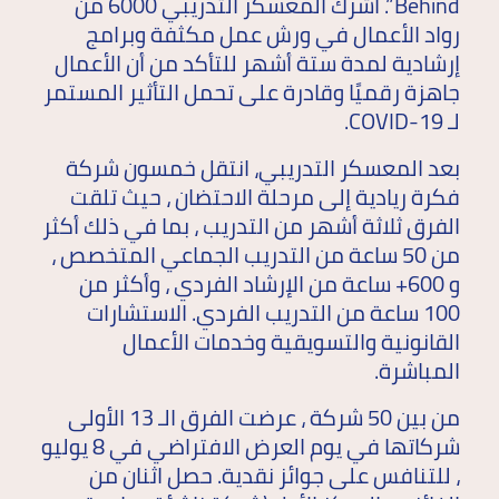
Behind”. أشرك المعسكر التدريبي 6000 من
رواد الأعمال في ورش عمل مكثفة وبرامج
إرشادية لمدة ستة أشهر للتأكد من أن الأعمال
جاهزة رقميًا وقادرة على تحمل التأثير المستمر
لـ COVID-19.
بعد المعسكر التدريبي، انتقل خمسون شركة
فكرة ريادية إلى مرحلة الاحتضان ، حيث تلقت
الفرق ثلاثة أشهر من التدريب ، بما في ذلك أكثر
من 50 ساعة من التدريب الجماعي المتخصص ،
و 600+ ساعة من الإرشاد الفردي ، وأكثر من
100 ساعة من التدريب الفردي. الاستشارات
القانونية والتسويقية وخدمات الأعمال
المباشرة.
من بين 50 شركة ، عرضت الفرق الـ 13 الأولى
شركاتها في يوم العرض الافتراضي في 8 يوليو
، للتنافس على جوائز نقدية. حصل اثنان من