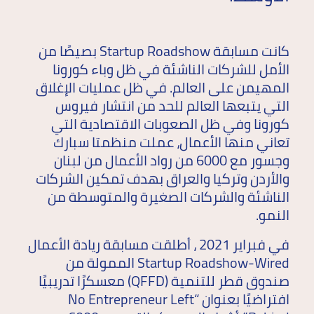
كانت مسابقة Startup Roadshow بصيصًا من
الأمل للشركات الناشئة في ظل وباء كورونا
المهيمن على العالم. في ظل عمليات الإغلاق
التي يتبعها العالم للحد من انتشار فيروس
كورونا وفي ظل الصعوبات الاقتصادية التي
تعاني منها الأعمال، عملت منظمتا سبارك
وجسور مع 6000 من رواد الأعمال من لبنان
والأردن وتركيا والعراق بهدف تمكين الشركات
الناشئة والشركات الصغيرة والمتوسطة من
النمو.
في فبراير 2021 ، أطلقت مسابقة ريادة الأعمال
Startup Roadshow-Wired الممولة من
صندوق قطر للتنمية (QFFD) معسكرًا تدريبيًا
افتراضيًا بعنوان “No Entrepreneur Left