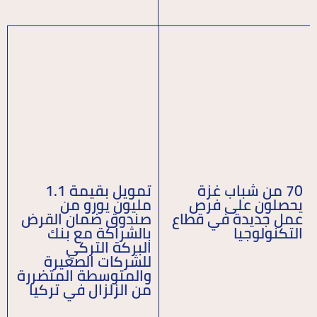
70 من شباب غزة
تمويل بقيمة 1.1
يحصلون على فرص
مليون يورو من
عمل جديدة في قطاع
صندوق ضمان القرض
التكنولوجيا
بالشراكة مع بنك
البركة التركي
للشركات الصغيرة
والمتوسطة المتضررة
من الزلزال في تركيا