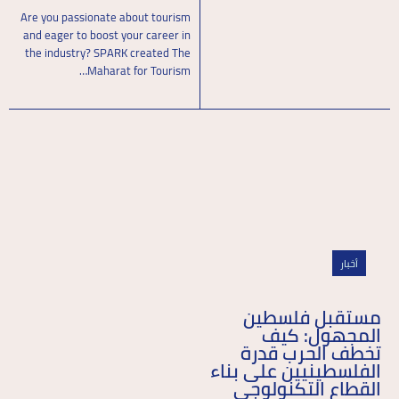
Are you passionate about tourism
and eager to boost your career in
the industry? SPARK created The
Maharat for Tourism…
أخبار
مستقبل فلسطين
المجهول: كيف
تخطف الحرب قدرة
الفلسطينيين على بناء
القطاع التكنولوجي