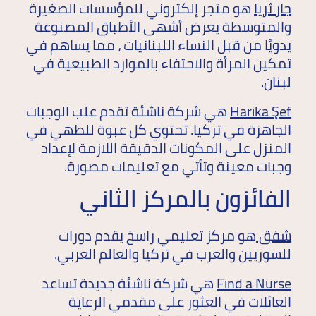
جار ثريا
هو متجر إلكتروني للمؤسسات الصغيرة
والمتوسطة يعرض أشهى الأطباق المصنوعة
يدويًا من قبل النساء اللبنانيات ، مما يساهم في
تمكين المرأة والاحتفاء بالموارد الطبيعية في
لبنان.
Harika Şef
هي شركة ناشئة تقدم علب الوجبات
الجاهزة في تركيا. تحتوي كل عبوة للطهي في
المنزل على المكونات الدقيقة اللازمة لإعداد
وجبات معينة وتأتي مع تعليمات مصورة.
الفائزون بالمركز الثاني
شفق
هو مركز تعليمي راسخ يقدم دورات
للسوريين والعرب في تركيا والعالم العربي.
Find a Nurse
هي شركة ناشئة جديدة تساعد
العائلات في العثور على مقدمي الرعاية