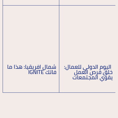
اليوم الدولي للعمال:
شمال افريقيا: هذا ما
خلق فرص العمل
فاتك IGNITE
يقوي المجتمعات