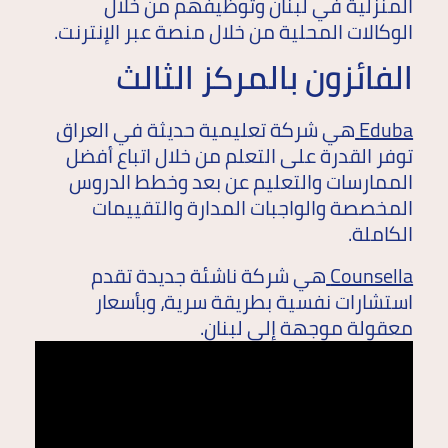
المنزلية في لبنان وتوظيفهم من خلال
الوكالات المحلية من خلال منصة عبر الإنترنت.
الفائزون بالمركز الثالث
Eduba
هي شركة تعليمية حديثة في العراق
توفر القدرة على التعلم من خلال اتباع أفضل
الممارسات والتعليم عن بعد وخطط الدروس
المخصصة والواجبات المدارة والتقييمات
الكاملة.
Counsella
هي شركة ناشئة جديدة تقدم
استشارات نفسية بطريقة سرية، وبأسعار
معقولة موجهة إلى لبنان.