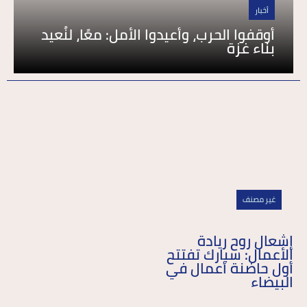
أخبار
أوقفوا الحرب، وأعيدوا الأمل: معًا، لنُعيد
بناء غزة
غير مصنف
إشعال روح ريادة
الأعمال: سبارك تفتتح
أول حاضنة أعمال في
البيضاء