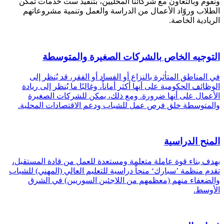
ونقوم وبالتعاون مع شركائنا المحليين، بتنفيذ ست خدمات تمكّن
الطلاب وروّاد الأعمال من الدراسة والعمل وتنمية مشروعاتهم
الريادية الخاصة.
التوجيه الخاص بالشركات الصغيرة والمتوسطة
في المناطق المتأثرة بالنزاع أو الفساد أو الفقر، قد يُنظر إلى
الوظائف الحكومية على أنها أكثر أماناً، وغالبًا ما يُنظر إلى ريادة
الأعمال على أنها ضرورة. ومع ذلك، يمكن للشركات الصغيرة
والمتوسطة خلق فرص عمل للشباب ودعم الاقتصادات المحلية.
المنح الدراسية
بهدف بناء قوة عاملة متعلمة ومستعدة للعمل من قادة المستقبل،
تقدم منظمة ’سبارك‘ منحاً دراسية للتعليم العالي (المهني) للشباب
والضعفاء منهم (معظمهم من اللاجئين السوريين) في الشرق
الأوسط.