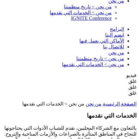
من نحن
من نحن > تاريخ منظمتنا
من نحن > الخدمات التي نقدمها
IGNITE Conference
البرامج
انضم إلينا
الأماكن التي نعمل فيها
للاتصال بنا
من نحن
من نحن > تاريخ منظمتنا
من نحن > الخدمات التي نقدمها
فيديو
غلق
غلق
غلق
الصفحة الرئيسية
من نحن
من نحن > الخدمات التي نقدمها
الخدمات التي نقدمها
بالتعاون مع الشركاء المحليين، نقدم للشباب الأدوات التي يحتاجونها
للنجاح في المناطق المتأثرة بالصراعات والأزمات المناخية والنزوح.