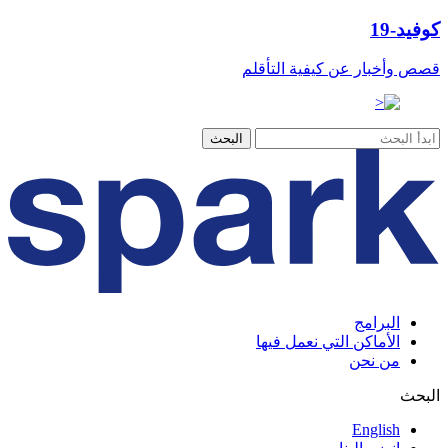
كوفيد-19
قصص وأخبار عن كيفية التأقلم
البرامج
الأماكن التي نعمل فيها
من نحن
البحث
English