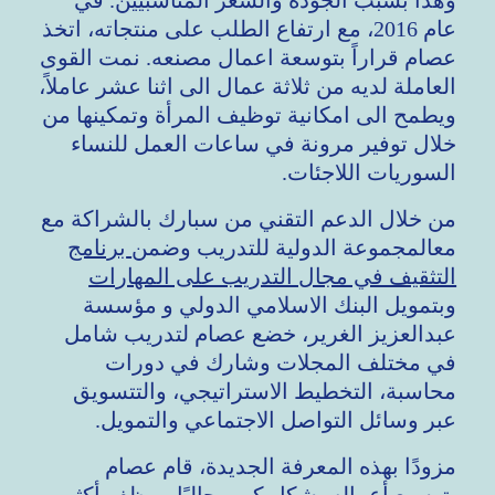
وهذا بسبب الجودة والسعر المناسبيين. في
عام 2016، مع ارتفاع الطلب على منتجاته، اتخذ
عصام قراراً بتوسعة اعمال مصنعه. نمت القوى
العاملة لديه من ثلاثة عمال الى اثنا عشر عاملاً،
ويطمح الى امكانية توظيف المرأة وتمكينها من
خلال توفير مرونة في ساعات العمل للنساء
السوريات اللاجئات.
من خلال الدعم التقني من سبارك بالشراكة مع
معالمجموعة الدولية للتدريب وضمن
برنامج
التثقيف في مجال التدريب على المهارات
وبتمويل البنك الاسلامي الدولي و مؤسسة
عبدالعزيز الغرير، خضع عصام لتدريب شامل
في مختلف المجلات وشارك في دورات
محاسبة، التخطيط الاستراتيجي، والتتسويق
عبر وسائل التواصل الاجتماعي والتمويل.
مزودًا بهذه المعرفة الجديدة، قام عصام