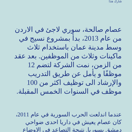
شارك هذا
عصام صالحة، سوري لاجئ في الاردن
من عام 2013، بدأ بمشروع نسيج في
وسط مدينة عمان باستخدام ثلاث
ماكينات وثلاث من الموظفين. بعد عقد
من الزمن، نمت الشركة لتضم 12
موظفًا و يأمل عن طريق التدريب
والإرشاد الى توظيف اكثر من 100
موظف في السنوات الخمس المقبلة.
عندما اندلعت الحرب السورية في عام 2011،
كان عصام يعيش في داريا احدى ضواحي
دمشق بسوريا. نتيجة التصاعد في الاوضاع