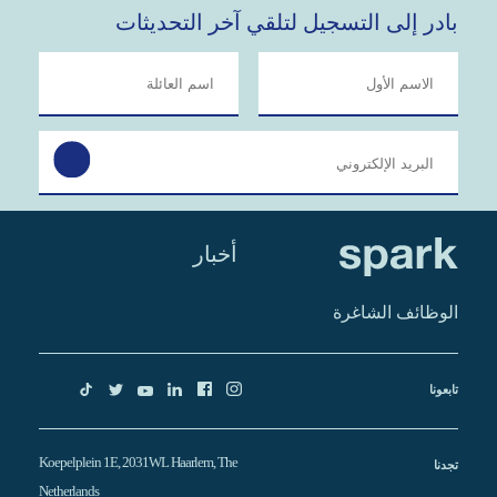
بادر إلى التسجيل لتلقي آخر التحديثات
أخبار
الوظائف الشاغرة
تابعونا
Koepelplein 1E, 2031WL Haarlem, The
تجدنا
Netherlands