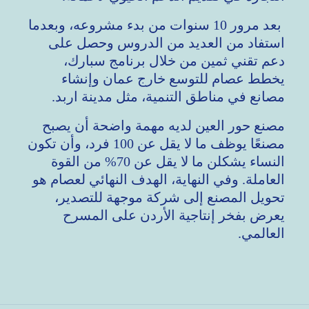
بعد مرور 10 سنوات من بدء مشروعه، وبعدما
استفاد من العديد من الدروس وحصل على
دعم تقني ثمين من خلال برنامج سبارك،
يخطط عصام للتوسع خارج عمان وإنشاء
مصانع في مناطق التنمية، مثل مدينة اربد.
مصنع حور العين لديه مهمة واضحة أن يصبح
مصنعًا يوظف ما لا يقل عن 100 فرد، وأن تكون
النساء يشكلن ما لا يقل عن 70% من القوة
العاملة. وفي النهاية، الهدف النهائي لعصام هو
تحويل المصنع إلى شركة موجهة للتصدير،
يعرض بفخر إنتاجية الأردن على المسرح
العالمي.