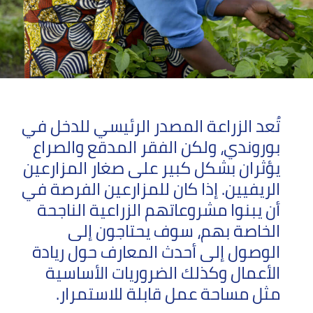
الصحراء
الكبرى
أوروبا
تُعد الزراعة المصدر الرئيسي للدخل في
بوروندي، ولكن الفقر المدقع والصراع
يؤثران بشكل كبير على صغار المزارعين
الريفيين. إذا كان للمزارعين الفرصة في
أن يبنوا مشروعاتهم الزراعية الناجحة
الخاصة بهم، سوف يحتاجون إلى
الوصول إلى أحدث المعارف حول ريادة
الأعمال وكذلك الضروريات الأساسية
مثل مساحة عمل قابلة للاستمرار.