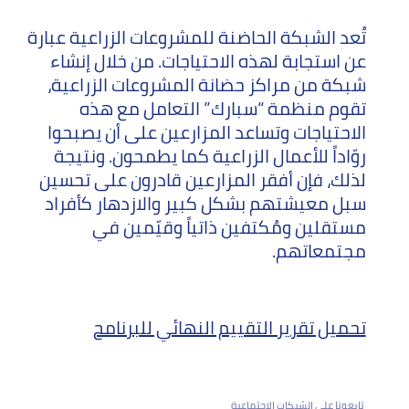
تُعد الشبكة الحاضنة للمشروعات الزراعية عبارة
عن استجابة لهذه الاحتياجات. من خلال إنشاء
شبكة من مراكز حضانة المشروعات الزراعية،
تقوم منظمة “سبارك” التعامل مع هذه
الاحتياجات وتساعد المزارعين على أن يصبحوا
روّاداً للأعمال الزراعية كما يطمحون. ونتيجة
لذلك، فإن أفقر المزارعين قادرون على تحسين
سبل معيشتهم بشكل كبير والازدهار كأفراد
مستقلين ومُكتفين ذاتياً وقيّمين في
مجتمعاتهم.
تحميل تقرير التقييم النهائي للبرنامح
تابعونا على الشبكات الاجتماعية