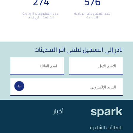
274
576
عدد المشروعات الريادية
عدد المشروعات الريادية
الجديدة
القائمة التي نمت
بادر إلى التسجيل لتلقي آخر التحديثات
أخبار
الوظائف الشاغرة