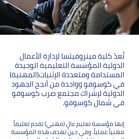
الصحراء
الكبرى
أوروبا
تُعدّ كلية ميتروفيتسا لإدارة الأعمال
الدولية المؤسسة التعليمية الوحيدة
المستدامة ومتعددة الإثنيات(المهنية)
في كوسوفو وواحدة من أنجح الجهود
الدولية لإشراك مجتمع صرب كوسوفو
في شمال كوسوفو.
إنها مؤسسة تعليم عالٍ (مهني) تقدم تعليماً
مهنياً عملياً. وفي حين تهدف هذه المؤسسة