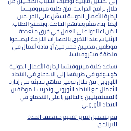
إلى تحسين قابلية توظيف الشباب المحليين من
خلال برامج الدراسة، فإن كلية ميتروفيتسا
لإدارة الأعمال الدولية تسهّل على الخريجين
أيضاً بدء مشروعاتهم الخاصة. ويتمتّع الطلاب،
الذين اعتادوا على العمل في فرق متعددة
الإثنيات، عند التخرج، بالمهارات اللازمة ليصبحوا
موظفين مدنيين محترفين أو قادة أعمال في
منطقة ميتروفيتسا.
تساعد كلية ميتروفيتسا لإدارة الأعمال الدولية
كوسوفو في طريقها إلى الاندماج في الاتحاد
الأوروبي من خلال توفير مناهج حديثة في إدارة
الأعمال مع الاتحاد الأوروبي وتدريب الموظفين
(المستقبليين والحاليين) على الاندماج في
الاتحاد الأوروبي.
قم بتحميل تقرير تقييم منتصف المدة
للبرنامج.