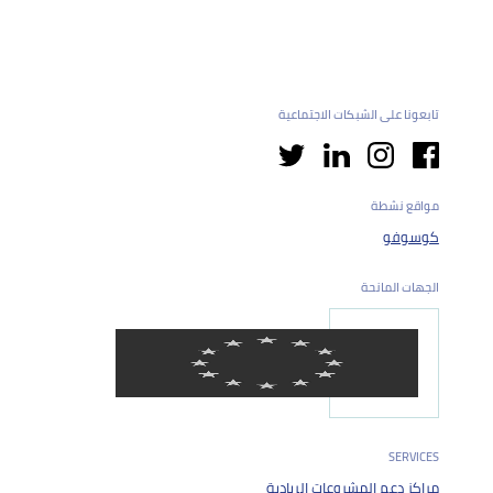
تابعونا على الشبكات الاجتماعية
مواقع نشطة
كوسوفو
الجهات المانحة
SERVICES
مراكز دعم المشروعات الريادية