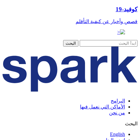
كوفيد-19
قصص وأخبار عن كيفية التأقلم
البرامج
الأماكن التي نعمل فيها
من نحن
البحث
English