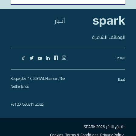
أخبار
الوظائف الشاغرة
تابعونا
Koepelplein 1E, 2031WL Haarlem, The
تجدنا
Netherlands
+31 20 7530311
هاتف
:
حقوق النشر SPARK 2026
Cookies
Terms & Conditions
Privacy Policy