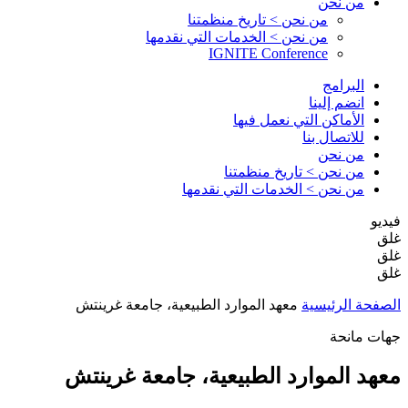
من نحن
من نحن > تاريخ منظمتنا
من نحن > الخدمات التي نقدمها
IGNITE Conference
البرامج
انضم إلينا
الأماكن التي نعمل فيها
للاتصال بنا
من نحن
من نحن > تاريخ منظمتنا
من نحن > الخدمات التي نقدمها
فيديو
غلق
غلق
غلق
الصفحة الرئيسية
معهد الموارد الطبيعية، جامعة غرينتش
جهات مانحة
معهد الموارد الطبيعية، جامعة غرينتش