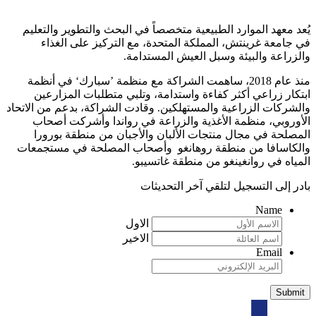
يُعد معهد الموارد الطبيعية متخصصاً في البحث والتطوير والتعليم
في جامعة غرينتش، المملكة المتحدة، مع التركيز على الغذاء
والزراعة والبيئة وسبل العيش المستدامة.
منذ عام 2018، ساهمت الشراكة مع منظمة ’سبارك‘ في أنظمة
ابتكار زراعي أكثر كفاءة واستدامة، وتلبي متطلبات المزارعين
والشركات الزراعية والمستهلكين. وقادت الشراكة، بدعم من الاتحاد
الأوروبي، منظمة الأغذية والزراعة في رواندا وأشركت أصحاب
المصلحة في مجال منتجات الألبان والأجبان من منطقة بورورا
والكاسافا من منطقة روهانغو وأصحاب المصلحة في مستجمعات
المياه في روانغينغو من منطقة غاتسيبو.
بادر إلى التسجيل لتلقي آخر التحديثات
Name
الاول
الاخير
Email