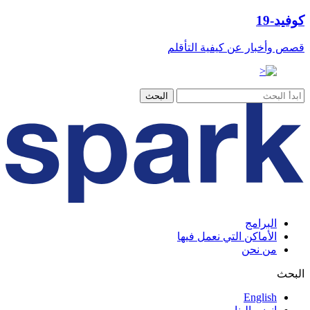
كوفيد-19
قصص وأخبار عن كيفية التأقلم
البرامج
الأماكن التي نعمل فيها
من نحن
البحث
English