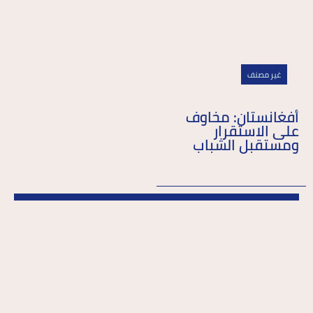
غير مصنف
أفغانستان: مخاوف
على الاستقرار
ومستقبل الشباب