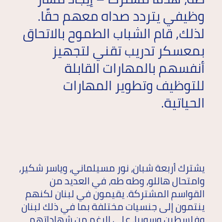
وظيفي يتردد صداه معهم حقًا.
لذلك, قام الشباب الطموح بالاتحاق
بمعسكر تدريب تقني لتجهيز
أنفسهم بالمهارات القابلة
للتوظيف وتطوير المهارات
الحياتية.
يشترك أربعة شبان، نور مسيلماني، وياسر شكير،
وامتحال هاللو، وطه طه، في العديد من
القواسم المشتركة. يقيمون في لبنان لكنهم
ينتمون إلى جنسيات مختلفة بما في ذلك لبنان
وفلسطين وسوريا. على الرغم من شهاداتهم