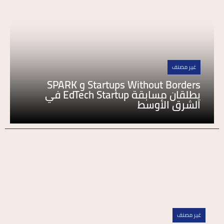
غير مصنف
Startups Without Borders و SPARK
يطلقان مسابقة EdTech Startup في
الشرق الأوسط
غير مصنف