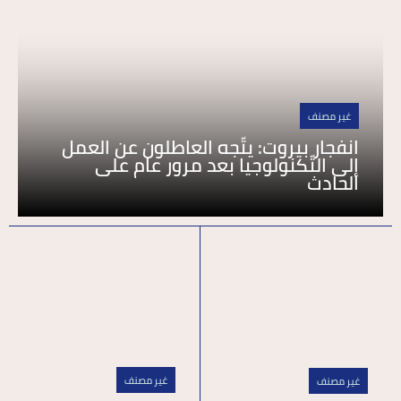
غير مصنف
انفجار بيروت: يتّجه العاطلون عن العمل
إلى التّكنولوجيا بعد مرور عام على
الحادث
غير مصنف
غير مصنف