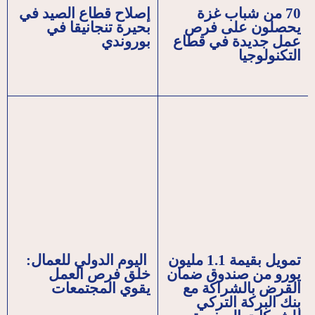
70 من شباب غزة
إصلاح قطاع الصيد في
يحصلون على فرص
بحيرة تنجانيقا في
عمل جديدة في قطاع
بوروندي
التكنولوجيا
تمويل بقيمة 1.1 مليون
اليوم الدولي للعمال:
يورو من صندوق ضمان
خلق فرص العمل
القرض بالشراكة مع
يقوي المجتمعات
بنك البركة التركي