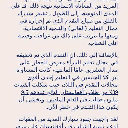
المزيد من المعاناة الإنسانية نتيجة ذلك. فـ على
المدى المتوسط ​​إلى الطويل ، تشعر سبارك
بالقلق من ضياع التقدم الذي تم إحرازه في
مجال التعليم (العالي) والتنمية الاقتصادية،
ومعها ما يترتب على ذلك من عواقب وخيمة
على الشباب.
بالإضافة إلى ذلك، إن التقدم الذي تم تحقيقه
في مجال تعليم المرأة معرض للخطر. على
مدار العشرين عامًا الماضية، كانت المساواة
بين كلا الجنسين في التعليم إحدى أقوى
مجالات التقدم في البلاد، حيث شكلت الفتيات
39٪ من طلاب أفغانستان البالغ عددهم 9.5
مليون طالب
في العام الماضي. ونخشى أن
يكون هذا التقدم في خطر الآن..
لقد واجهت جهود سبارك العديد من العقبات
لدعم تنمية الشباب في أفغانستان على مدى