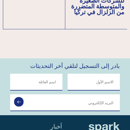
للشركات الصغيرة
والمتوسطة المتضررة
من الزلزال في تركيا
بادر إلى التسجيل لتلقي آخر التحديثات
أخبار