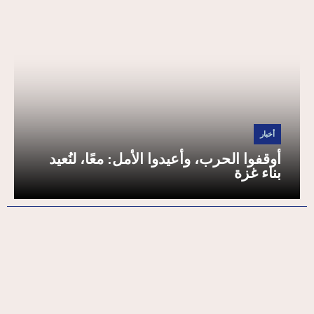
أخبار
أوقفوا الحرب، وأعيدوا الأمل: معًا، لنُعيد
بناء غزة