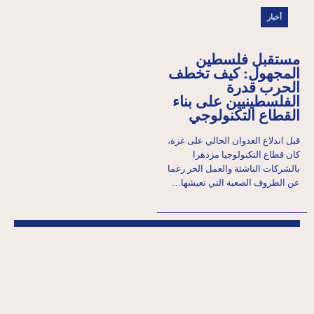
أخبار
مستقبل فلسطين
المجهول: كيف تخطف
الحرب قدرة
الفلسطينيين على بناء
القطاع التكنولوجي
قبل اندلاع العدوان الحالي على غزة،
كان قطاع التكنولوجيا مزدهرا
بالشركات الناشئة والعمل الحر رغما
عن الظروف الصعبة التي تعيشها…