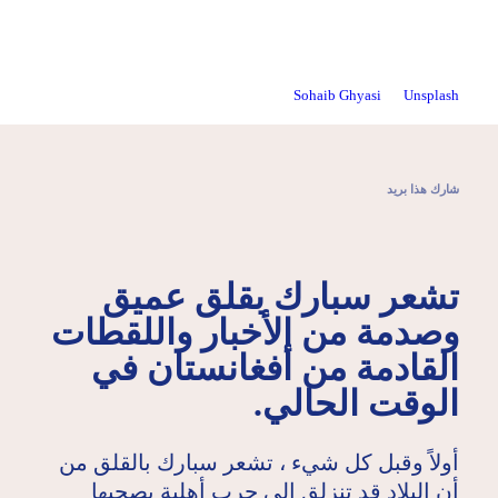
الصحراء
الكبرى
أوروبا
Kabul, Afghanistan. Photo by
Sohaib Ghyasi
on
Unsplash
شارك هذا بريد
تشعر سبارك بقلق عميق
وصدمة من الأخبار واللقطات
القادمة من أفغانستان في
الوقت الحالي.
أولاً وقبل كل شيء ، تشعر سبارك بالقلق من
أن البلاد قد تنزلق إلى حرب أهلية يصحبها