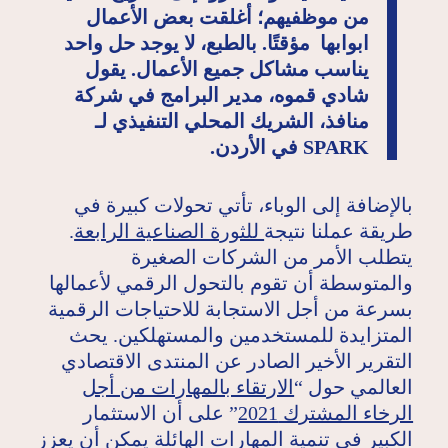
من موظفيهم؛ أغلقت بعض الأعمال
ابوابها مؤقتًا. بالطبع، لا يوجد حل واحد
يناسب مشاكل جميع الأعمال. يقول
شادي قموه، مدير البرامج في شركة
منافذ، الشريك المحلي التنفيذي لـ
SPARK في الأردن.
بالإضافة إلى الوباء، تأتي تحولات كبيرة في
طريقة عملنا نتيجة
للثورة الصناعية الرابعة
.
يتطلب الأمر من الشركات الصغيرة
والمتوسطة أن تقوم بالتحول الرقمي لأعمالها
بسرعة من أجل الاستجابة للاحتياجات الرقمية
المتزايدة للمستخدمين والمستهلكين. يحث
التقرير الأخير الصادر عن المنتدى الاقتصادي
العالمي حول “
الارتقاء بالمهارات من أجل
الرخاء المشترك 2021
” على أن الاستثمار
الكبير في تنمية المهارات الهائلة يمكن أن يعزز