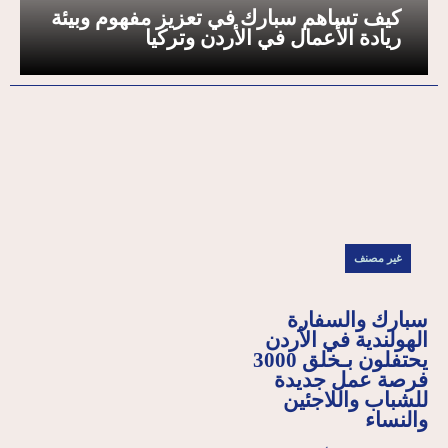
كيف تساهم سبارك في تعزيز مفهوم وبيئة
ريادة الأعمال في الأردن وتركيا
غير مصنف
سبارك والسفارة
الهولندية في الأردن
يحتفلون بـخلق 3000
فرصة عمل جديدة
للشباب واللاجئين
والنساء