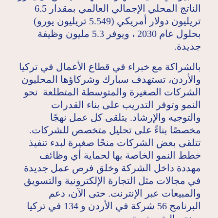
الناتج المحلي الإجمالي العالمي بمقدار 6.5
تريليون دولار أمريكي (5.549 تريليون يورو)
بحلول عام 2030 ، ويوفر 5.3 مليون وظيفة
جديدة.
بالشراكة مع خبراء في قطاع الأعمال في تركيا
والأردن، تستهدف سبارك وشركاؤها المحليون
الشركات الصغيرة والمتوسطة المتطلعة نحو
النمو وتوفر التدريب على بناء القدرات
والتوجيه والإرشاد. يتلقى كل عمل نهجًا
مخصصًا بناءً على تحليل متخصص للشركات.
تتلقى بعض الشركات منحًا صغيرة لبدء تنفيذ
خطط النمو الخاصة بها لحماية أي وظائف
مهددة داخل الشركة وخلق فرص عمل جديدة
في مجالات مثل التجارة الإلكترونية والتسويق
والمبيعات عبر الإنترنت. حتى الآن، دعم
البرنامج 56 شركة في الأردن و 134 في تركيا