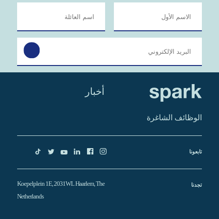
أخبار
الوظائف الشاغرة
تابعونا
Koepelplein 1E, 2031WL Haarlem, The
تجدنا
Netherlands